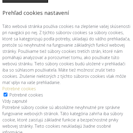
Prehľad cookies nastavení
Táto webová stránka používa cookies na zlepšenie vašej skúsenosti
pri navigácii po nej. Z týchto súborov cookies sa súbory cookies,
ktoré sa kategorizujú podľa potreby, ukladajú do vášho prehliadača,
pretože sú nevyhnutné na fungovanie základných funkcií webovej
stránky. Používame tiež súbory cookies tretích strán, ktoré nám
pomáhajú analyzovať a porozumieť tomu, ako používate túto
webovú stránku. Tieto súbory cookies budú uložené v prehliadači
iba so súhlasom používateľa. Máte tiež možnosť zrušiť tieto
cookies. Zrušenie niektorých z týchto súborov cookies však môže
mať vplyv na vaše prehliadanie.
Potrebné cookies
Potrebné cookies
Vždy zapnuté
Potrebné súbory cookie sú absolútne nevyhnutné pre správne
fungovanie webových stránok. Táto kategória zahŕňa iba súbory
cookie, ktoré zaisťujú základné funkcie a bezpečnostné prvky
webovej stránky. Tieto cookies neukladajú žiadne osobné
informácie.