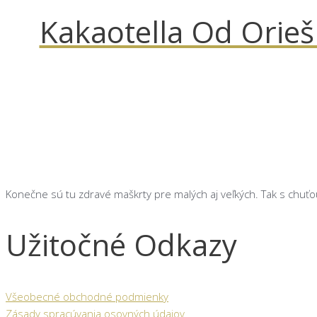
Kakaotella Od Orieš
Konečne sú tu zdravé maškrty pre malých aj veľkých. Tak s chuťo
Užitočné Odkazy
Všeobecné obchodné podmienky
Zásady spracúvania osovných údajov