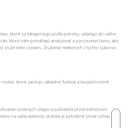
kies, ktoré sa kategorizujú podľa potreby, ukladajú do vášho
strán, ktoré nám pomáhajú analyzovať a porozumieť tomu, ako
 zrušiť tieto cookies. Zrušenie niektorých z týchto súborov
cookie, ktoré zaisťujú základné funkcie a bezpečnostné
ažďovanie osobných údajov používateľa prostredníctvom
kies na vašej webovej stránke je potrebné získať súhlas