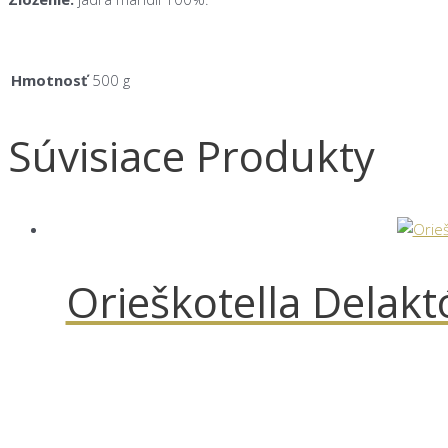
Hmotnosť
500 g
Súvisiace Produkty
Orieškotella Delak