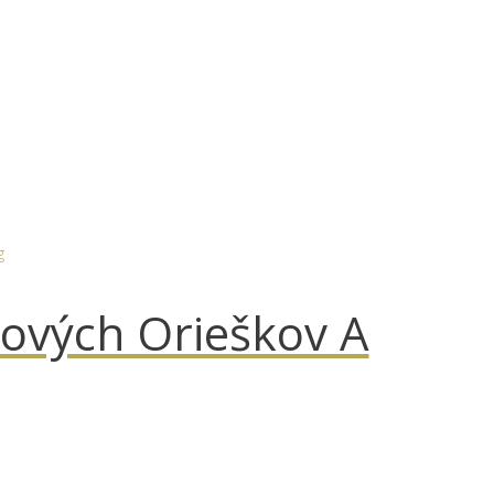
kových Orieškov A