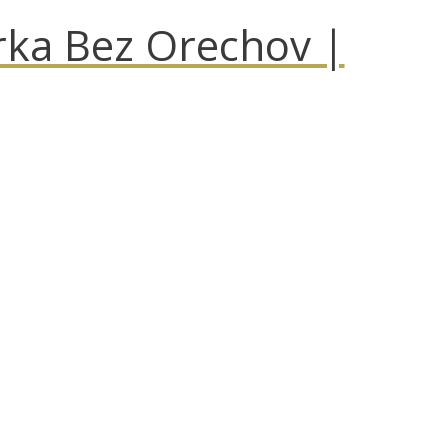
rka Bez Orechov |