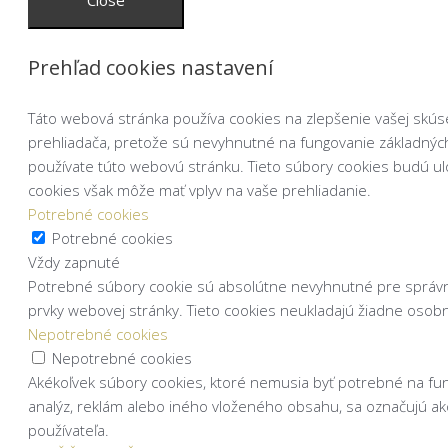
Close
Prehľad cookies nastavení
Táto webová stránka používa cookies na zlepšenie vašej skúsen
prehliadača, pretože sú nevyhnutné na fungovanie základných
používate túto webovú stránku. Tieto súbory cookies budú ulo
cookies však môže mať vplyv na vaše prehliadanie.
Potrebné cookies
Potrebné cookies
Vždy zapnuté
Potrebné súbory cookie sú absolútne nevyhnutné pre správne
prvky webovej stránky. Tieto cookies neukladajú žiadne osob
Nepotrebné cookies
Nepotrebné cookies
Akékoľvek súbory cookies, ktoré nemusia byť potrebné na fu
analýz, reklám alebo iného vloženého obsahu, sa označujú a
používateľa.