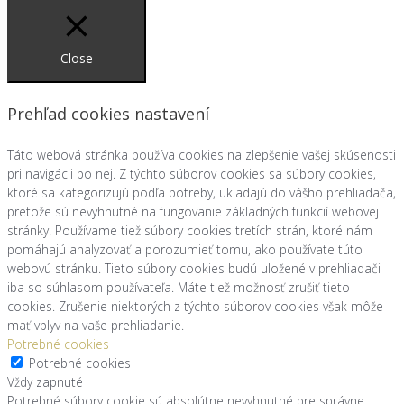
Close
Prehľad cookies nastavení
Táto webová stránka používa cookies na zlepšenie vašej skúsenosti
pri navigácii po nej. Z týchto súborov cookies sa súbory cookies,
ktoré sa kategorizujú podľa potreby, ukladajú do vášho prehliadača,
pretože sú nevyhnutné na fungovanie základných funkcií webovej
stránky. Používame tiež súbory cookies tretích strán, ktoré nám
pomáhajú analyzovať a porozumieť tomu, ako používate túto
webovú stránku. Tieto súbory cookies budú uložené v prehliadači
iba so súhlasom používateľa. Máte tiež možnosť zrušiť tieto
cookies. Zrušenie niektorých z týchto súborov cookies však môže
mať vplyv na vaše prehliadanie.
Potrebné cookies
Potrebné cookies
Vždy zapnuté
Potrebné súbory cookie sú absolútne nevyhnutné pre správne