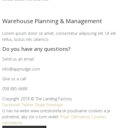
Warehouse Planning & Management
Lorem ipsum dolor sit amet, consectetur adipiscing elit. Ut elit
tellus, luctus nec ullamco.​
Do you have any questions?
Send us an email
info@appnudge.com
Give us a call
058 885 6688
Copyright 2018 © The Landing Factory
Facebook
Twitter
Skype
Envelope
U nás na webe www.orieskotella.sk používame cookies a je
potrebné, aby ste o tom vedeli.
Prijať
Odmietnuť
Cookies
nastavenia