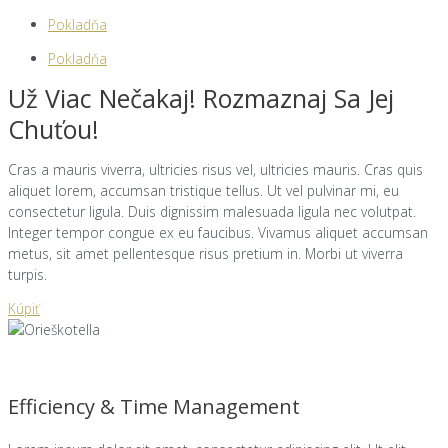
Pokladňa
Pokladňa
Už Viac Nečakaj! Rozmaznaj Sa Jej
Chuťou!
Cras a mauris viverra, ultricies risus vel, ultricies mauris. Cras quis
aliquet lorem, accumsan tristique tellus. Ut vel pulvinar mi, eu
consectetur ligula. Duis dignissim malesuada ligula nec volutpat.
Integer tempor congue ex eu faucibus. Vivamus aliquet accumsan
metus, sit amet pellentesque risus pretium in. Morbi ut viverra
turpis.
Kúpiť
Efficiency & Time Management